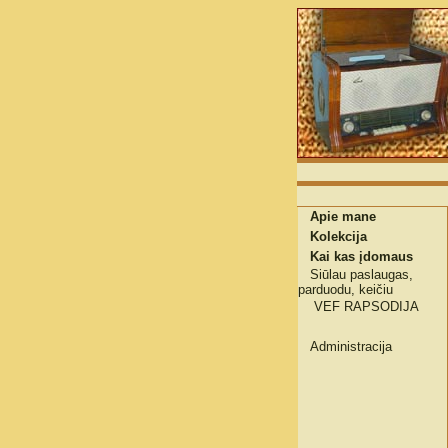
Apie mane
Kolekcija
Kai kas įdomaus
Siūlau paslaugas,
parduodu, keičiu
VEF RAPSODIJA
Administracija