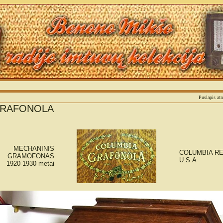
Sm
Puslapis at
GRAFONOLA
MECHANINIS
COLUMBIA R
GRAMOFONAS
U.S.A
1920-1930 metai