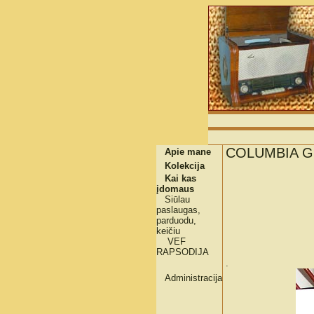
COLUMBIA 
Apie mane
Kolekcija
Kai kas
įdomaus
Siūlau
paslaugas,
parduodu,
keičiu
VEF
RAPSODIJA
.
Administracija