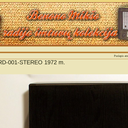
Puslapis at
D-001-STEREO 1972 m.