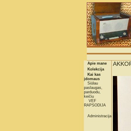
AKKOR
Apie mane
Kolekcija
Kai kas
įdomaus
Siūlau
paslaugas,
parduodu,
keičiu
VEF
RAPSODIJA
Administracija