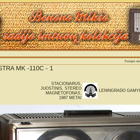
Puslapis at
STRA MK -110C - 1
STACIONARUS,
JUOSTINIS, STEREO
LENINGRADO GAMYK
MAGNETOFONAS,
1987 METAI