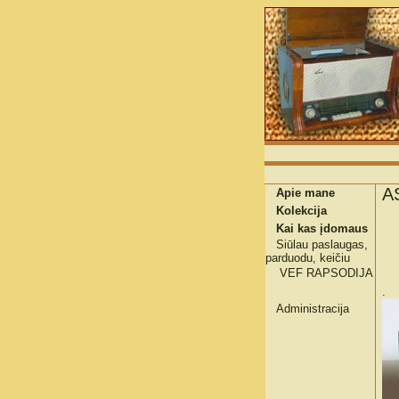
A
Apie mane
Kolekcija
Kai kas įdomaus
Siūlau paslaugas,
parduodu, keičiu
VEF RAPSODIJA
.
Administracija