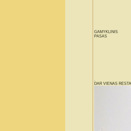
GAMYKLINIS
PASAS
.
DAR VIENAS REST