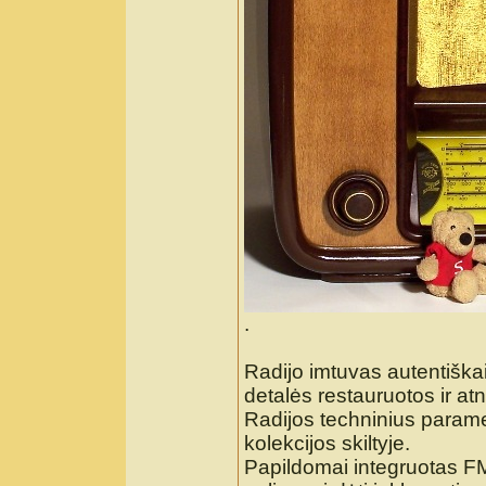
.
Radijo imtuvas autentiškai
detalės restauruotos ir atn
Radijos techninius parame
kolekcijos skiltyje.
Papildomai integruotas FM