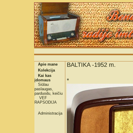
BALTIKA -1952 m.
Apie mane
Kolekcija
Kai kas
*
įdomaus
Siūlau
paslaugas,
parduodu, keičiu
VEF
RAPSODIJA
Administracija