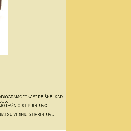
RADIOGRAMOFONAS" REIŠKË, KAD
BOS.
EMO DAŽNIO STIPRINTUVO
IAI SU VIDINIU STIPRINTUVU