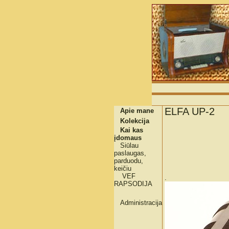
ELFA UP-2
Apie mane
Kolekcija
Kai kas
įdomaus
Siūlau
paslaugas,
parduodu,
keičiu
VEF
.
RAPSODIJA
Administracija