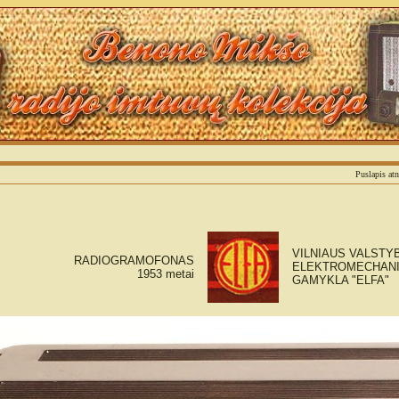
Sm
Puslapis at
VILNIAUS VALSTY
RADIOGRAMOFONAS
ELEKTROMECHAN
1953 metai
GAMYKLA "ELFA"