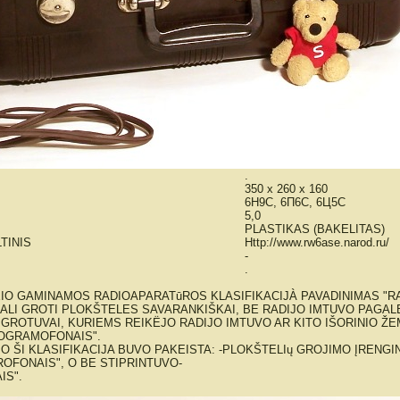
.
350 x 260 x 160
6Н9С, 6П6С, 6Ц5С
5,0
PLASTIKAS (BAKELITAS)
TINIS
Http://www.rw6ase.narod.ru/
-
.
IO GAMINAMOS RADIOAPARATūROS KLASIFIKACIJÀ PAVADINIMAS "
ALI GROTI PLOKŠTELES SAVARANKIŠKAI, BE RADIJO IMTUVO PAGAL
 GROTUVAI, KURIEMS REIKËJO RADIJO IMTUVO AR KITO IŠORINIO Ž
ROGRAMOFONAIS".
IO ŠI KLASIFIKACIJA BUVO PAKEISTA: -PLOKŠTELIų GROJIMO ĮRENGIN
ROFONAIS", O BE STIPRINTUVO-
IS".