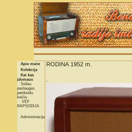
RODINA 1952 m.
Apie mane
Kolekcija
Kai kas
.
įdomaus
Siūlau
paslaugas,
parduodu,
keičiu
VEF
RAPSODIJA
Administracija