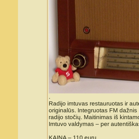
.
Radijo imtuvas restauruotas ir aut
originalūs. Integruotas FM dažnis
radijo stočių. Maitinimas iš kintam
Imtuvo valdymas – per autentiškas
KAINA – 110 eurų