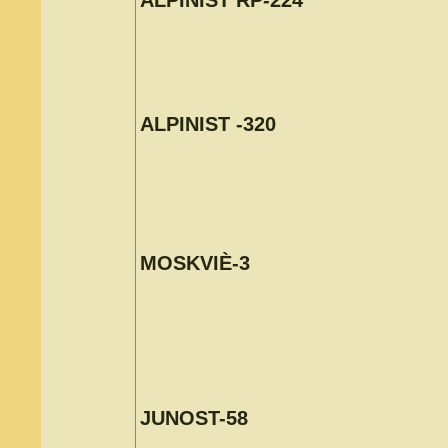
ALPINIST RP-224
ALPINIST -320
MOSKVIÈ-3
JUNOST-58