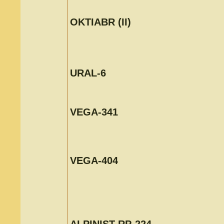
OKTIABR (II)
URAL-6
VEGA-341
VEGA-404