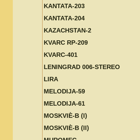
KANTATA-203
KANTATA-204
KAZACHSTAN-2
KVARC RP-209
KVARC-401
LENINGRAD 006-STEREO
LIRA
MELODIJA-59
MELODIJA-61
MOSKVIÈ-B (I)
MOSKVIÈ-B (II)