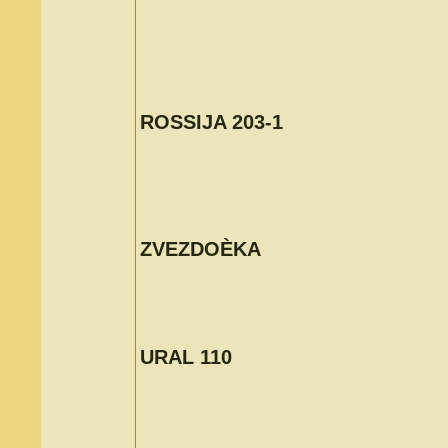
ROSSIJA 203-1
ZVEZDOÈKA
URAL 110