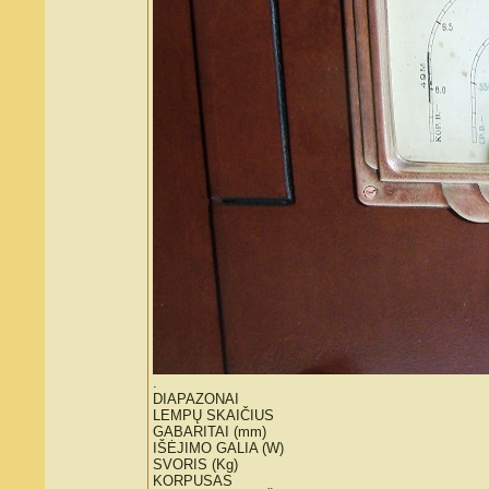
.
DIAPAZONAI
LEMPŲ SKAIČIUS
GABARITAI (mm)
IŠĖJIMO GALIA (W)
SVORIS (Kg)
KORPUSAS