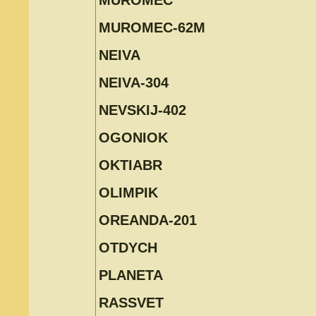
MUROMEC
MUROMEC-62M
NEIVA
NEIVA-304
NEVSKIJ-402
OGONIOK
OKTIABR
OLIMPIK
OREANDA-201
OTDYCH
PLANETA
RASSVET