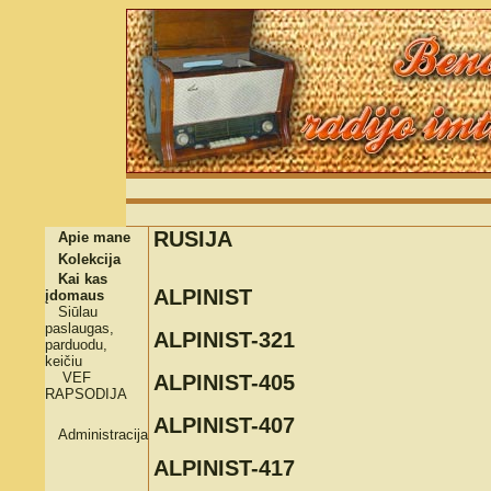
RUSIJA
Apie mane
Kolekcija
Kai kas
ALPINIST
įdomaus
Siūlau
paslaugas,
ALPINIST-321
parduodu,
keičiu
VEF
ALPINIST-405
RAPSODIJA
ALPINIST-407
Administracija
ALPINIST-417