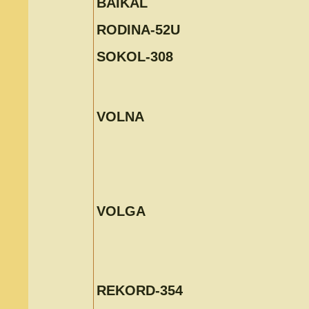
BAIKAL
RODINA-52U
SOKOL-308
VOLNA
VOLGA
REKORD-354