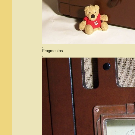
.
Fragmentas
.