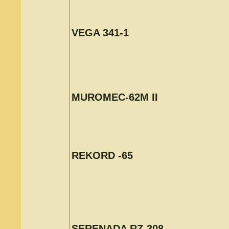
VEGA 341-1
MUROMEC-62M II
REKORD -65
SERENADA RZ-308