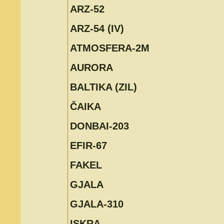
ARZ-52
ARZ-54 (IV)
ATMOSFERA-2M
AURORA
BALTIKA (ZIL)
ČAIKA
DONBAI-203
EFIR-67
FAKEL
GJALA
GJALA-310
ISKRA