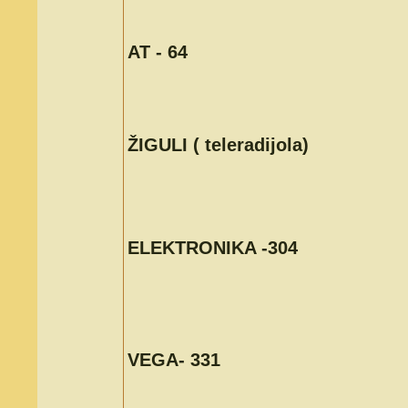
AT - 64
ŽIGULI ( teleradijola)
ELEKTRONIKA -304
VEGA- 331