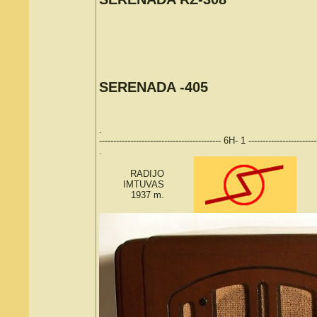
SERENADA -405
.
------------------------------------------- 6H- 1 ------------------------
.
RADIJO
IMTUVAS
1937 m.