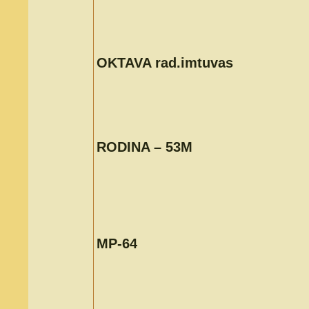
OKTAVA rad.imtuvas
RODINA – 53M
MP-64